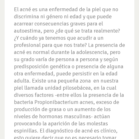
El acné es una enfermedad de la piel que no
discrimina ni género ni edad y que puede
acarrear consecuencias graves para el
autoestima, pero ¿de qué se trata realmente?
¿Y cuándo ya tenemos que acudir a un
profesional para que nos trate? La presencia de
acné es normal durante la adolescencia, pero
su grado varía de persona a persona y según
predisposición genética o presencia de alguna
otra enfermedad, puede persistir en la edad
adulta. Existe una pequeña zona en nuestra
piel llamada unidad pilosebácea, en la cual
diversos factores -entre ellos la presencia de la
bacteria Propionibacterium acnes, exceso de
producción de grasa o un aumento de los
niveles de hormonas masculinas- actúan
provocando la aparición de las molestas
espinillas. El diagnóstico de acné es clínico,
esto quiere decir que no es necesario tomar