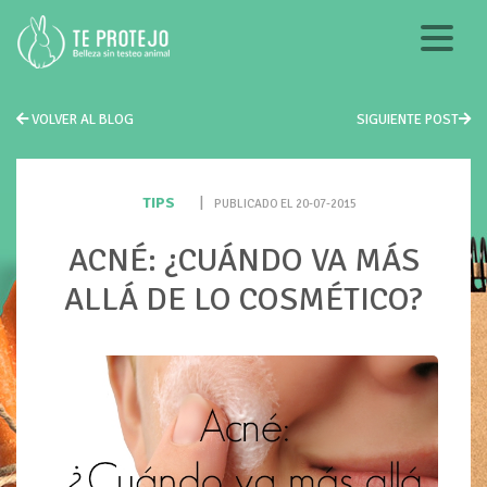
VOLVER AL BLOG
SIGUIENTE POST
TIPS
|
PUBLICADO EL 20-07-2015
ACNÉ: ¿CUÁNDO VA MÁS
ALLÁ DE LO COSMÉTICO?