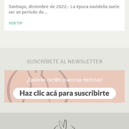
Santiago, diciembre de 2022.- La época navideña suele
ser un período de...
VER TIP
SUSCRÍBETE AL NEWSLETTER
¿Quieres recibir nuestras noticias?