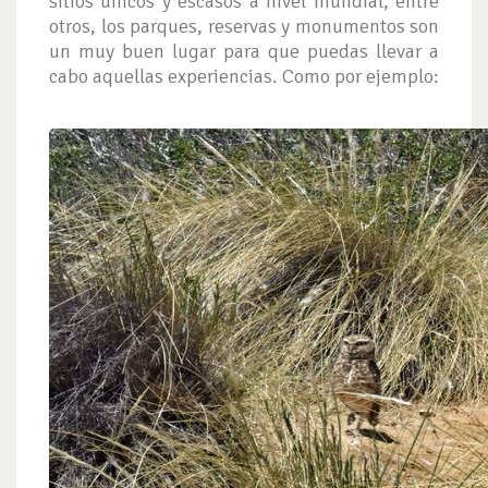
sitios únicos y escasos a nivel mundial, entre
otros, los parques, reservas y monumentos son
un muy buen lugar para que puedas llevar a
cabo aquellas experiencias. Como por ejemplo: