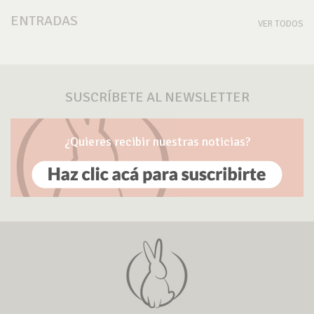
ENTRADAS
VER TODOS
SUSCRÍBETE AL NEWSLETTER
¿Quieres recibir nuestras noticias?