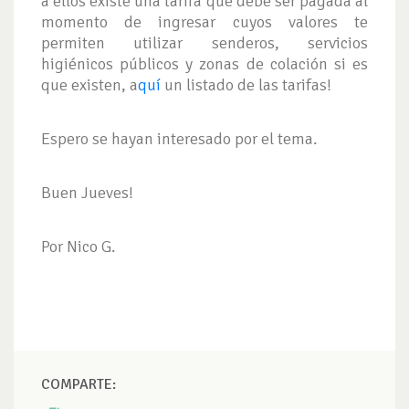
a ellos existe una tarifa que debe ser pagada al
momento de ingresar cuyos valores te
permiten utilizar senderos, servicios
higiénicos públicos y zonas de colación si es
que existen, a
quí
un listado de las tarifas!
Espero se hayan interesado por el tema.
Buen Jueves!
Por Nico G.
COMPARTE: