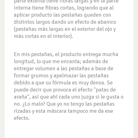
parte externa tiene fibras largas y en la parte
interna tiene fibras cortas, logrando que al
aplicar producto las pestañas queden con
distintos largos dando un efecto de abanico
(pestañas más largas en el exterior del ojo y
más cortas en el interior).
En mis pestañas, el producto entrega mucha
longitud, lo que me encanta; además de
entregar volumen a las pestañas a base de
formar grumos y apelmazar las pestañas
debido a que su fórmula es muy densa. Se
puede decir que provoca el efecto "patas de
araña", así que ahí cada uno juzga si le gusta o
no. ¿Lo malo? Que yo no tengo las pestañas
rizadas y esta máscara tampoco me da ese
efecto.