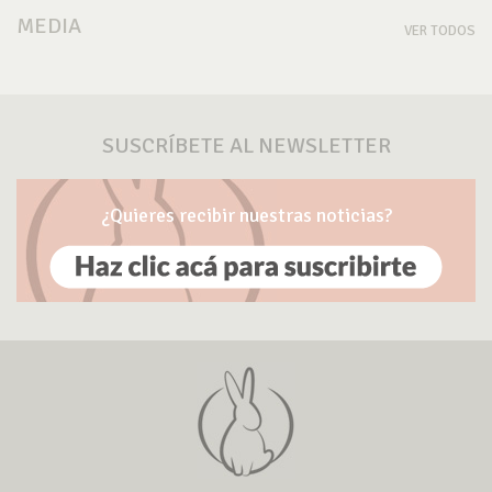
MEDIA
VER TODOS
SUSCRÍBETE AL NEWSLETTER
¿Quieres recibir nuestras noticias?