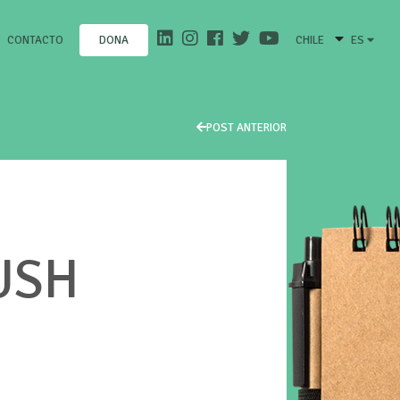
CONTACTO
CHILE
ES
DONA
POST ANTERIOR
USH