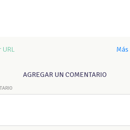
r URL
Más 
AGREGAR UN COMENTARIO
TARIO