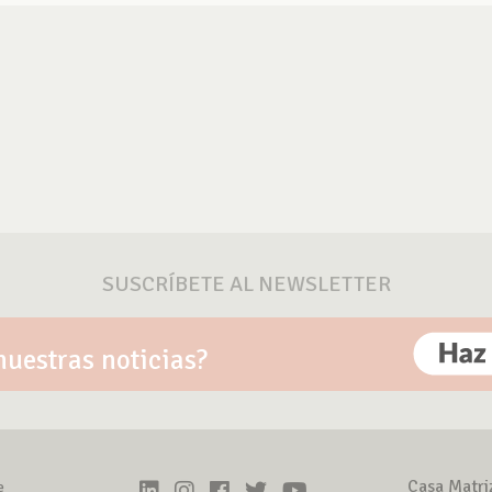
SUSCRÍBETE AL NEWSLETTER
nuestras noticias?
Casa Matri
e