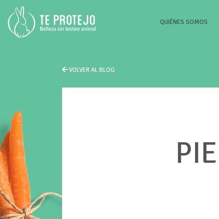
(CU
QUIÉNES SOMOS
VOLVER AL BLOG
PI