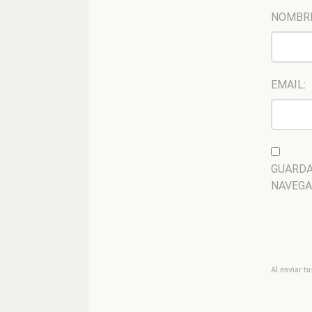
NOMBR
EMAIL:
GUARDA
NAVEGA
Al enviar t