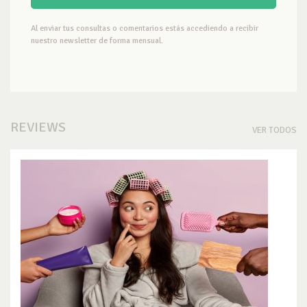
Al enviar tus consultas o comentarios estás accediendo a recibir
nuestro newsletter de forma mensual.
REVIEWS
VER TODOS