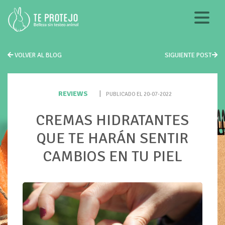
VOLVER AL BLOG
SIGUIENTE POST
REVIEWS
|
PUBLICADO EL 20-07-2022
CREMAS HIDRATANTES
QUE TE HARÁN SENTIR
CAMBIOS EN TU PIEL