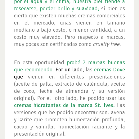
por el agua y el clima, nuestra piel tiende a
resecarse, perder brillo y suavidad;
sí bien es
cierto que existen muchas cremas comerciales
en el mercado, unas vienen en tamaño
mediano a bajo costo, o menor cantidad, a un
costo muy elevado. Pero respecto a marcas,
muy pocas son certificadas como
cruelty free
.
En esta oportunidad
probé 2 marcas buenas
que recomiendo.
Por un lado,
las
cremas Dove
que
vienen en diferentes presentaciones
(aceite de palta, extracto de caléndula, aceite
de coco, leche de almendra y su versión
original). Por el otro lado, he podido usar las
c
remas hidratantes de la marca St. Ives.
Las
versiones que he podido encontrar son: avena
y karité que prometen humectación profunda,
cacao y vainilla, humectación radiante y la
presentación original.