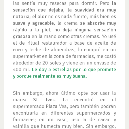
las sentía muy resecas para dormir. Pero
la
sensación que dejaba, la suavidad era muy
notoria
;
el olor
no es nada fuerte, más bien
es
suave y agradable
, la crema
se absorbe muy
rápido
a la piel,
no deja ninguna sensación
grasosa
en la mano como otras cremas. Yo usé
el de ritual restaurador a base de aceite de
coco y leche de almendras, lo compré en un
supermarket en la zona de farmacias, me costó
alrededor de 20 soles y viene en un envase de
400 ml.
Le doy 5 estrellas por lo que promete
y porque realmente es muy buena.
Sin embargo, ahora último opte por usar la
marca
St. Ives.
La encontré en el
supermercado Plaza Vea, pero también podrán
encontrarla en diferentes supermercados y
farmacias; en mi caso, uso la de cacao y
vainilla que humecta muy bien. Sin embargo,