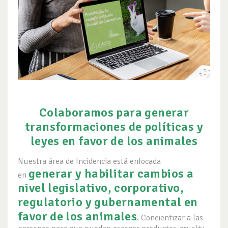
Colaboramos para generar
transformaciones de políticas y
leyes en favor de los animales
Nuestra área de Incidencia está enfocada
generar y habilitar cambios a
en
nivel legislativo, corporativo,
regulatorio y gubernamental en
favor de los animales
.
Concientizar a las