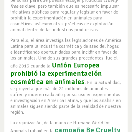
personas para que puedan escoger productos
cruelty
free
es clave, pero también que es necesario impulsar
iniciativas públicas para regular y legislar en favor de
prohibir la experimentación en animales para
cosméticos, así como otras prácticas de explotación
animal dentro de las industrias productivas.
Para ello, el área investiga las legislaciones de América
Latina para la industria cosmética y de aseo del hogar,
e identificando oportunidades para incidir en favor de
los animales. Uno de sus grandes precedentes, fue el
Unión Europea
año 2013 cuando la
prohibió la experimentación
cosmética en animales
. En la actualidad,
se proyecta que más de 22 millones de animales
sufren y mueren cada año por su uso en experimentos
e investigación en América Latina, y que los análisis en
animales siguen siendo parte de la realidad de nuestra
región.
La organización, de la mano de Humane World for
campaña Be Cruelty
Animals trabajó en la