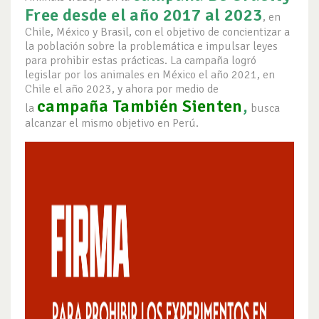
Free desde el año 2017 al 2023
, en
Chile, México y Brasil, con el objetivo de concientizar a
la población sobre la problemática e impulsar leyes
para prohibir estas prácticas. La campaña logró
legislar por los animales en México el año 2021, en
Chile el año 2023, y ahora por medio de
campaña También Sienten
,
la
busca
alcanzar el mismo objetivo en Perú.