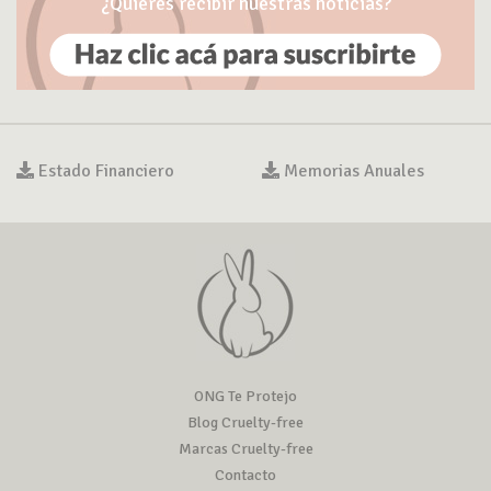
¿Quieres recibir nuestras noticias?
Estado Financiero
Memorias Anuales
ONG Te Protejo
Blog Cruelty-free
Marcas Cruelty-free
Contacto