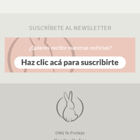
SUSCRÍBETE AL NEWSLETTER
¿Quieres recibir nuestras noticias?
ONG Te Protejo