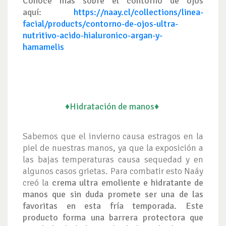
Conoce más sobre el contorno de ojos
aquí:
https://naay.cl/collections/linea-
facial/products/contorno-de-ojos-ultra-
nutritivo-acido-hialuronico-argan-y-
hamamelis
♦Hidratación de manos♦
Sabemos que el invierno causa estragos en la
piel de nuestras manos, ya que la exposición a
las bajas temperaturas causa sequedad y en
algunos casos grietas. Para combatir esto Naáy
creó la
cr
ema ultra emoliente e hidratante de
manos
que sin duda promete ser una de las
favoritas en esta fría temporada. Este
producto forma una barrera protectora que