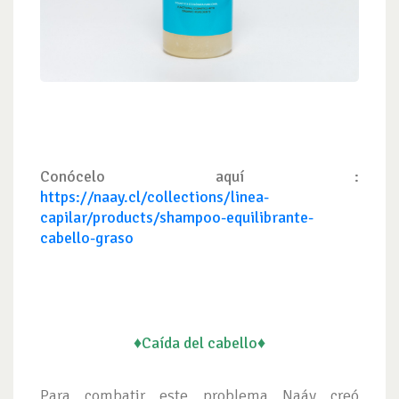
Conócelo aquí :
https://naay.cl/collections/linea-
capilar/products/shampoo-equilibrante-
cabello-graso
♦Caída del cabello♦
Para combatir este problema Naáy creó