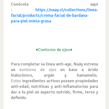
Conócela aquí
:
https://naay.cl/collections/linea-
facial/products/crema-facial-de-bardana-
para-piel-mixta-grasa
♦Contorno de ojos♦
Para completar su linea anti-age, Naáy estrena
un c
ontorno de ojos
en base a
ácido
hialurónico, argán y hamamelis.
Estos
ingredientes activos poseen propiedades
anti-edad, nutritivas y anti-inflamatorias para
dar a tu piel un aspecto nutrido, firme, terso y
definido.