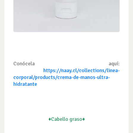
Conócela aquí:
https://naay.cl/collections/linea-
corporal/products/crema-de-manos-ultra-
hidratante
♦Cabello graso♦