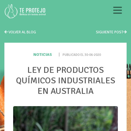
VOLVER AL BLOG
SIGUIENTE POST
NOTICIAS
|
PUBLICADO EL 30-06-2020
LEY DE PRODUCTOS
QUÍMICOS INDUSTRIALES
EN AUSTRALIA