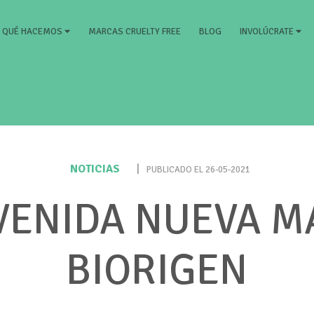
RRENT)
MARCAS CRUELTY FREE
BLOG
QUÉ HACEMOS
INVOLÚCRATE
NOTICIAS
|
PUBLICADO EL 26-05-2021
VENIDA NUEVA M
BIORIGEN