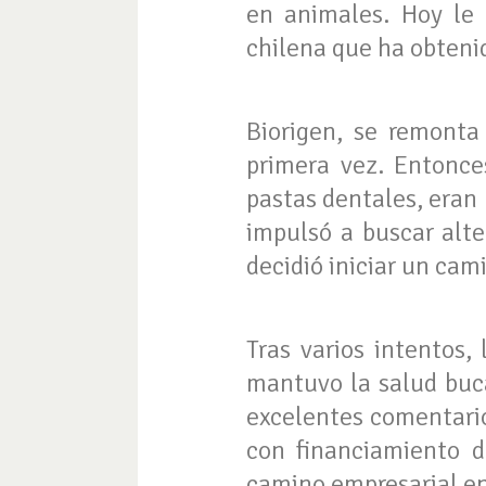
en animales. Hoy le 
chilena que ha obtenid
Biorigen, se remont
primera vez. Entonce
pastas dentales, eran
impulsó a buscar alte
decidió iniciar un cam
Tras varios intentos,
mantuvo la salud bucal
excelentes comentario
con financiamiento d
camino empresarial en