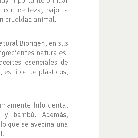
 muy importante brindar
 con certeza, bajo la
in crueldad animal.
tural Biorigen, en sus
ngredientes naturales:
aceites esenciales de
 es libre de plásticos,
ximamente hilo dental
LA y bambú. Además,
lo que se avecina una
l.