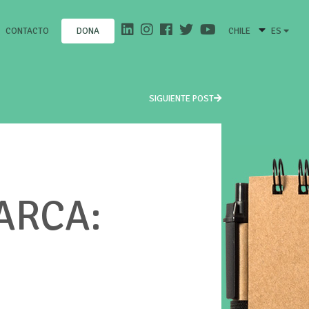
CONTACTO
CHILE
ES
DONA
SIGUIENTE POST
ARCA: