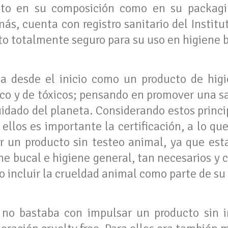
anto en su composición como en su packagi
s, cuenta con registro sanitario del Institu
to totalmente seguro para su uso en higiene 
da desde el inicio como un producto de hig
tico y de tóxicos; pensando en promover una 
uidado del planeta. Considerando estos princ
ellos es importante la certificación, a lo q
er un producto sin testeo animal, ya que es
ne bucal e higiene general, tan necesarios y 
incluir la crueldad animal como parte de su 
 no bastaba con impulsar un producto sin i