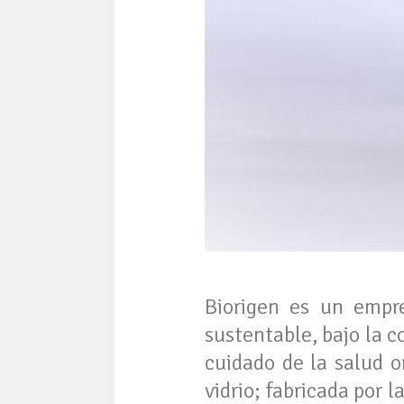
Biorigen es un empr
sustentable, bajo la 
cuidado de la salud o
vidrio; fabricada por 