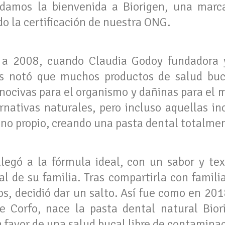
damos la bienvenida a Biorigen, una marc
o la certificación de nuestra ONG.
a a 2008, cuando Claudia Godoy fundadora 
s notó que muchos productos de salud buc
 nocivas para el organismo y dañinas para el 
rnativas naturales, pero incluso aquellas inc
ino propio, creando una pasta dental totalme
 llegó a la fórmula ideal, con un sabor y te
 de su familia. Tras compartirla con familia
s, decidió dar un salto. Así fue como en 20
e Corfo, nace la pasta dental natural Biori
 favor de una salud bucal libre de contaminac