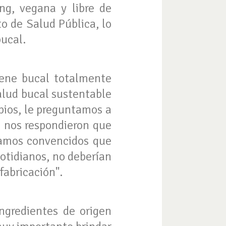
ng, vegana y libre de
to de Salud Pública, lo
bucal.
iene bucal totalmente
salud bucal sustentable
ipios, le preguntamos a
ue nos respondieron que
tamos convencidos que
cotidianos, no deberían
fabricación".
ngredientes de origen