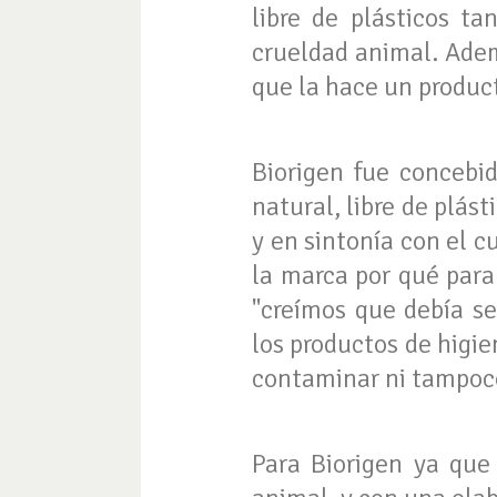
libre de plásticos t
crueldad animal. Ademá
que la hace un produc
Biorigen fue concebi
natural, libre de plás
y en sintonía con el c
la marca por qué para 
"creímos que debía s
los productos de higie
contaminar ni tampoco 
Para Biorigen ya que