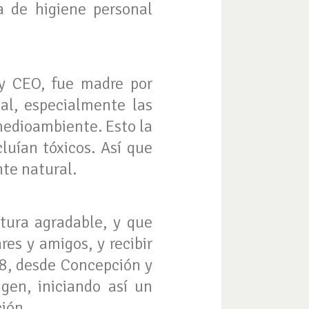
a de higiene personal
y CEO, fue madre por
al, especialmente las
medioambiente. Esto la
luían tóxicos. Así que
nte natural.
xtura agradable, y que
res y amigos, y recibir
18, desde Concepción y
gen, iniciando así un
ión.