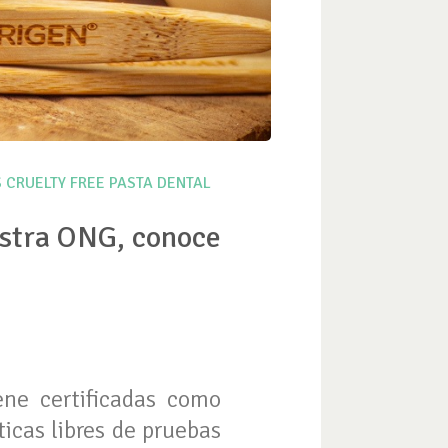
S
CRUELTY FREE
PASTA DENTAL
estra ONG, conoce
ne certificadas como
icas libres de pruebas