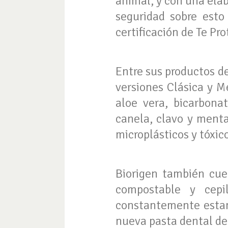
animal, y con una elab
seguridad sobre esto
certificación de Te Pr
Entre sus productos d
versiones Clásica y M
aloe vera, bicarbona
canela, clavo y menta.
microplásticos y tóxic
Biorigen también cue
compostable y cepi
constantemente estan
nueva pasta dental de