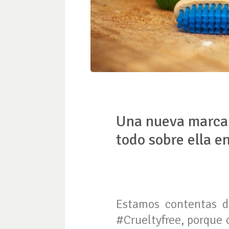
Una nueva marca 
todo sobre ella e
Estamos contentas d
#Crueltyfree, porque 