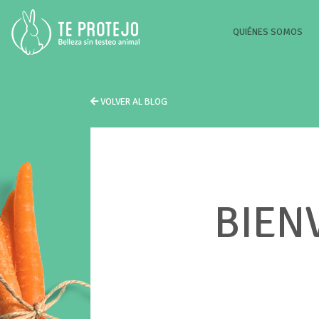
(CU
QUIÉNES SOMOS
VOLVER AL BLOG
BIEN