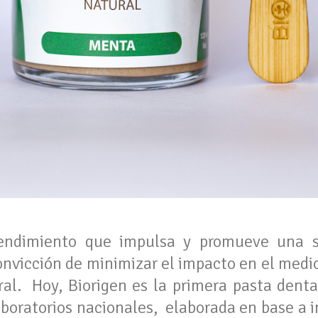
endimiento que impulsa y promueve una s
convicción de minimizar el impacto en el medi
ral. Hoy, Biorigen es la primera pasta denta
laboratorios nacionales, elaborada en base a 