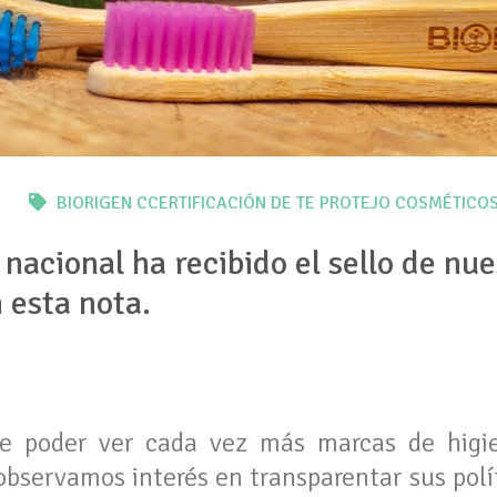
BIORIGEN
CCERTIFICACIÓN DE TE PROTEJO
COSMÉTICO
nacional ha recibido el sello de nu
n esta nota.
e poder ver cada vez más marcas de higie
observamos interés en transparentar sus polít