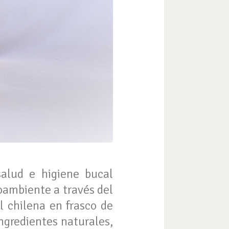
alud e higiene bucal
oambiente a través del
l chilena en frasco de
ingredientes naturales,