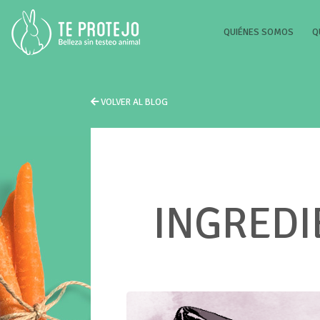
(CURR
QUIÉNES SOMOS
Q
VOLVER AL BLOG
INGREDI