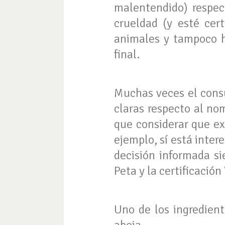
malentendido) respe
crueldad (y esté cert
animales y tampoco h
final.
Muchas veces el consu
claras respecto al no
que considerar que ex
ejemplo, sí está inte
decisión informada si
Peta y la certificación
Uno de los ingredien