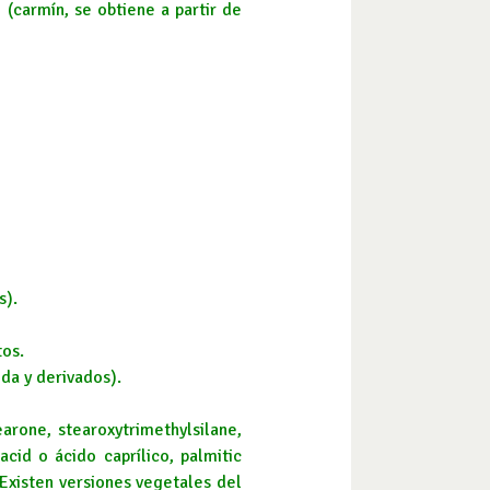
(carmín, se obtiene a partir de
s).
tos.
eda y derivados).
earone, stearoxytrimethylsilane,
acid o ácido caprílico, palmitic
 Existen versiones vegetales del