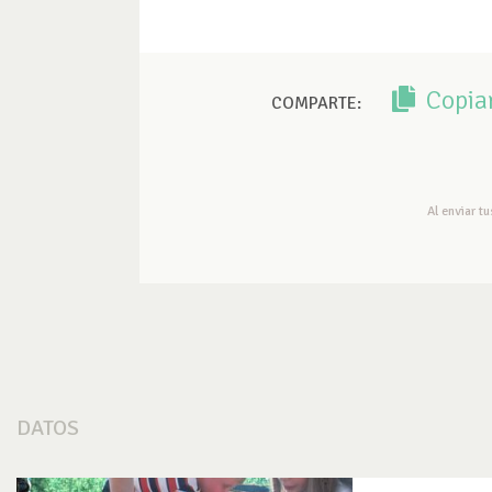
Copia
COMPARTE:
Al enviar t
DATOS