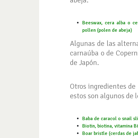
abeja.
Beeswax, cera alba o cera
pollen (polen de abeja)
Algunas de las alterna
carnaúba o de Copernic
de Japón.
Otros ingredientes de 
estos son algunos de 
Baba de caracol o snail sl
Biotin, biotina, vitamina B
Boar bristle (cerdas de jab