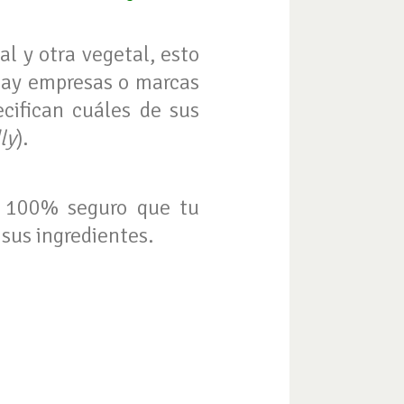
l y otra vegetal, esto
 Hay empresas o marcas
cifican cuáles de sus
ly
).
r 100% seguro que tu
 sus ingredientes.