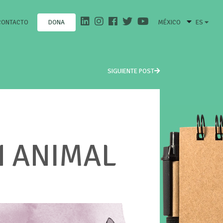
CONTACTO
MÉXICO
ES
DONA
SIGUIENTE POST
N ANIMAL