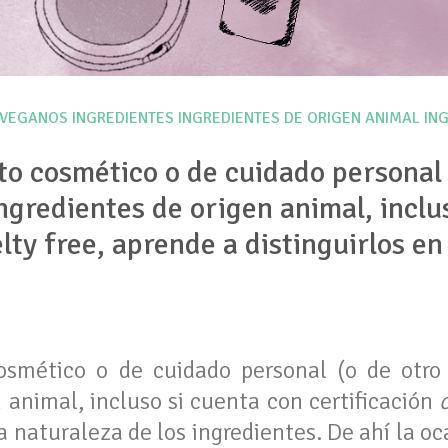
 VEGANOS
INGREDIENTES
INGREDIENTES DE ORIGEN ANIMAL
IN
o cosmético o de cuidado personal (
gredientes de origen animal, inclu
lty free, aprende a distinguirlos en
osmético o de cuidado personal (o de otro
 animal, incluso si cuenta con certificación
a naturaleza de los ingredientes. De ahí la oc