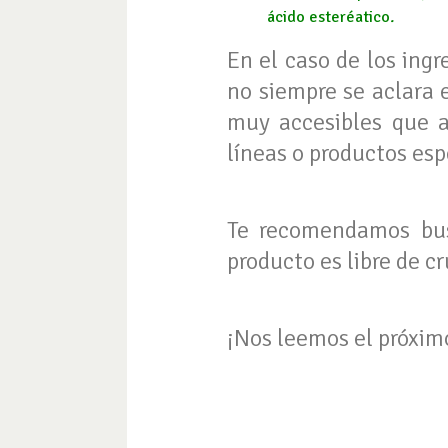
ácido esteréatico
.
En el caso de los ing
no siempre se aclara 
muy accesibles que a
líneas o productos esp
Te recomendamos bus
producto es libre de c
¡Nos leemos el próxim