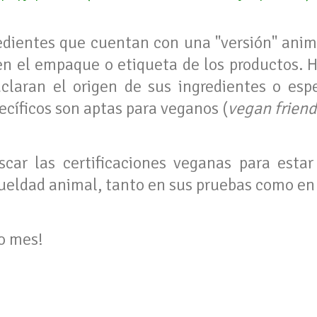
redientes que cuentan con una "versión" anima
en el empaque o etiqueta de los productos.
claran el origen de sus ingredientes o espe
ecíficos son aptas para veganos (
vegan friend
car las certificaciones veganas para esta
rueldad animal, tanto en sus pruebas como en
o mes!