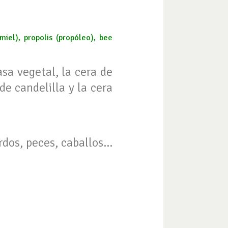
miel), propolis (propóleo), bee
asa vegetal, la cera de
de candelilla y la cera
dos, peces, caballos...