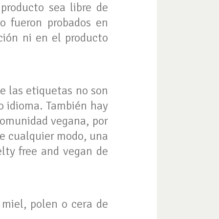
producto sea libre de
 no fueron probados en
ión ni en el producto
e las etiquetas no son
ro idioma. También hay
 comunidad vegana, por
De cualquier modo, una
elty free and vegan de
miel, polen o cera de