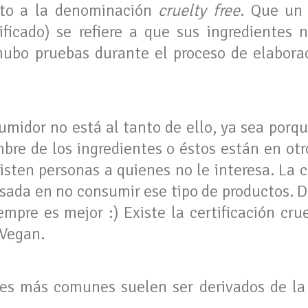
cto a la denominación
cruelty free
. Que un 
ificado) se refiere a que sus ingredientes
ubo pruebas durante el proceso de elaborac
midor no está al tanto de ello, ya sea porqu
mbre de los ingredientes o éstos están en ot
isten personas a quienes no le interesa. La
resada en no consumir ese tipo de productos. 
empre es mejor :) Existe la certificación cru
 Vegan.
tes más comunes suelen ser derivados de la 