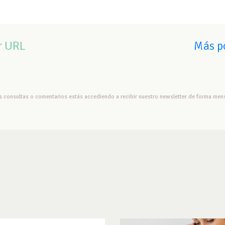
r URL
Más po
us consultas o comentarios estás accediendo a recibir nuestro newsletter de forma mens