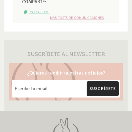
COMPARTE:
COPIAR URL
MÁS POSTS DE COMUNICACIONES
SUSCRÍBETE AL NEWSLETTER
¿Quieres recibir nuestras noticias?
SUSCRÍBETE