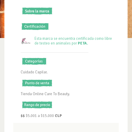
Esta marca se encuentra certificada como libre
de testeo en animales por
PETA.
Cuidado Capilar.
Tienda Online Care To Beauty.
$$
$5.001 a $15.000
CLP