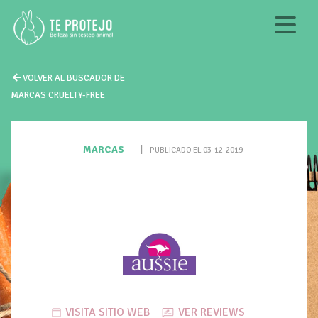
VOLVER AL BUSCADOR DE
MARCAS CRUELTY-FREE
MARCAS
|
PUBLICADO EL 03-12-2019
VISITA SITIO WEB
VER REVIEWS