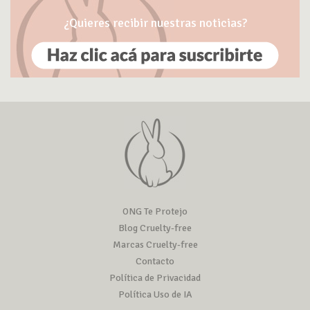
¿Quieres recibir nuestras noticias?
ONG Te Protejo
Blog Cruelty-free
Marcas Cruelty-free
Contacto
Política de Privacidad
Política Uso de IA