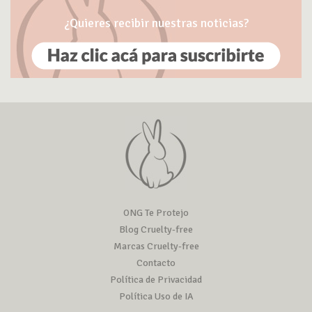
¿Quieres recibir nuestras noticias?
ONG Te Protejo
Blog Cruelty-free
Marcas Cruelty-free
Contacto
Política de Privacidad
Política Uso de IA