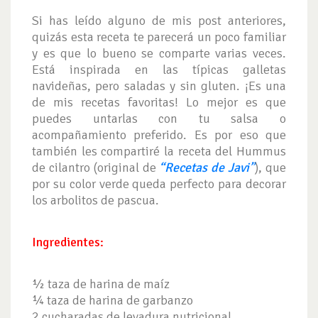
Si has leído alguno de mis post anteriores,
quizás esta receta te parecerá un poco familiar
y es que lo bueno se comparte varias veces.
Está inspirada en las típicas galletas
navideñas, pero saladas y sin gluten. ¡Es una
de mis recetas favoritas! Lo mejor es que
puedes untarlas con tu salsa o
acompañamiento preferido. Es por eso que
también les compartiré la receta del Hummus
de cilantro (original de
“Recetas de Javi”
), que
por su color verde queda perfecto para decorar
los arbolitos de pascua.
Ingredientes:
½ taza de harina de maíz
¼ taza de harina de garbanzo
2 cucharadas de levadura nutricional