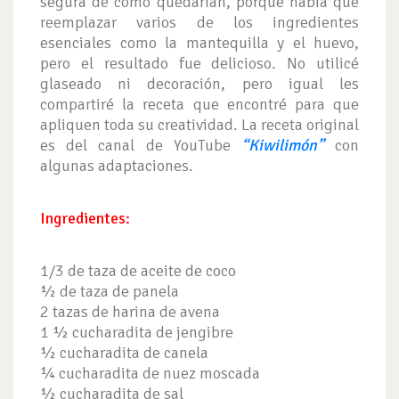
segura de cómo quedarían, porque había que
reemplazar varios de los ingredientes
esenciales como la mantequilla y el huevo,
pero el resultado fue delicioso. No utilicé
glaseado ni decoración, pero igual les
compartiré la receta que encontré para que
apliquen toda su creatividad. La receta original
es del canal de YouTube
“Kiwilimón”
con
algunas adaptaciones.
Ingredientes:
1/3 de taza de aceite de coco
½ de taza de panela
2 tazas de harina de avena
1 ½ cucharadita de jengibre
½ cucharadita de canela
¼ cucharadita de nuez moscada
½ cucharadita de sal