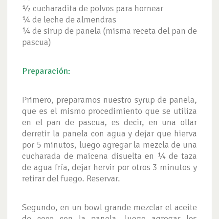
½ cucharadita de polvos para hornear
¼ de leche de almendras
¼ de sirup de panela (misma receta del pan de
pascua)
Preparación:
Primero, preparamos nuestro syrup de panela,
que es el mismo procedimiento que se utiliza
en el pan de pascua, es decir, en una ollar
derretir la panela con agua y dejar que hierva
por 5 minutos, luego agregar la mezcla de una
cucharada de maicena disuelta en ¼ de taza
de agua fría, dejar hervir por otros 3 minutos y
retirar del fuego. Reservar.
Segundo, en un bowl grande mezclar el aceite
de coco con la panela, luego agregar los