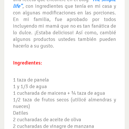
life”
, con ingredientes que tenía en mi casa y
con algunas modificaciones en las porciones.
En mi familia, fue aprobado por todos
incluyendo mi mamá que no es tan fanática de
lo dulce. ¡Estaba delicioso! Así como, cambié
algunos productos ustedes también pueden
hacerlo a su gusto.
Ingredientes:
1 taza de panela
1 y 1/3 de agua
1 cucharada de maicena + ¼ taza de agua
1/2 taza de frutos secos (utilicé almendras y
nueces)
Datiles
2 cucharadas de aceite de oliva
2 cucharadas de vinagre de manzana