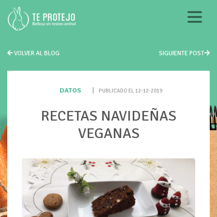
VOLVER AL BLOG
SIGUIENTE POST
DATOS
|
PUBLICADO EL 12-12-2019
RECETAS NAVIDEÑAS
VEGANAS