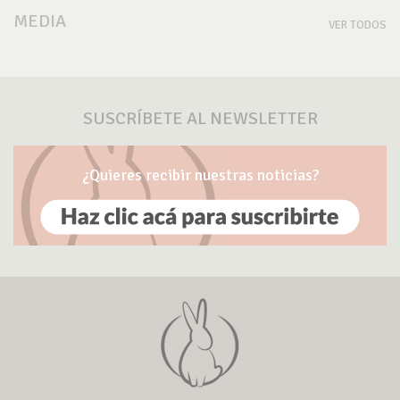
MEDIA
VER TODOS
SUSCRÍBETE AL NEWSLETTER
¿Quieres recibir nuestras noticias?