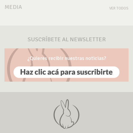
MEDIA
VER TODOS
SUSCRÍBETE AL NEWSLETTER
¿Quieres recibir nuestras noticias?