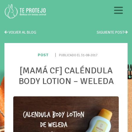
VOLVER AL BLOG
SIGUIENTE POST
POST
|
PUBLICADO EL 31-08-2017
[MAMÁ CF] CALÉNDULA
BODY LOTION – WELEDA