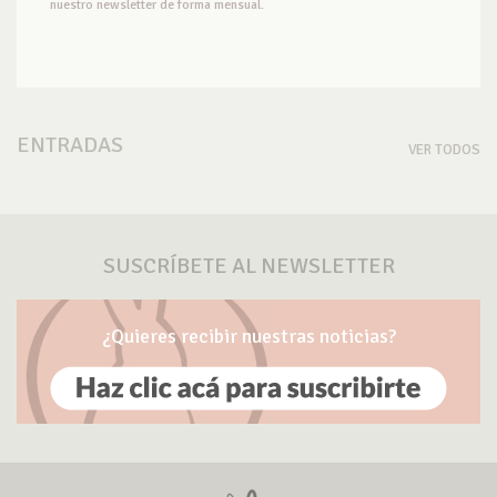
nuestro newsletter de forma mensual.
ENTRADAS
VER TODOS
SUSCRÍBETE AL NEWSLETTER
¿Quieres recibir nuestras noticias?