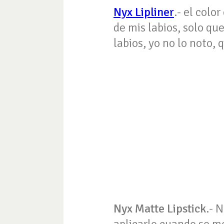
Nyx Lipliner
.- el colo
de mis labios, solo qu
labios, yo no lo noto,
Nyx Matte Lipstick
.- 