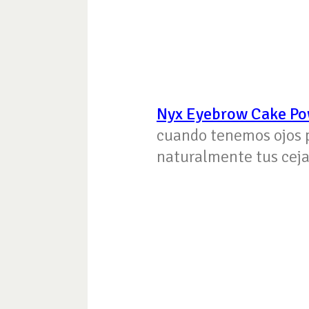
Nyx Eyebrow Cake P
cuando tenemos ojos p
naturalmente tus ceja