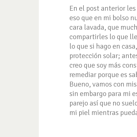
En el post anterior l
eso que en mi bolso nu
cara lavada, que much
compartirles lo que ll
lo que si hago en casa,
protección solar; ante
creo que soy más const
remediar porque es sab
Bueno, vamos con mis
sin embargo para mi es
parejo así que no suel
mi piel mientras pued