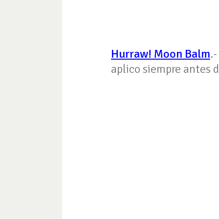
Hurraw! Moon Balm
.
aplico siempre antes de