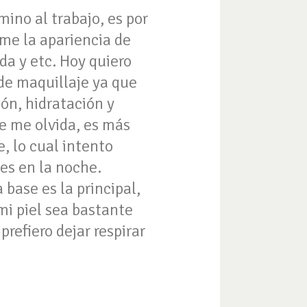
ino al trabajo, es por
rme la apariencia de
a y etc. Hoy quiero
 de maquillaje ya que
ión, hidratación y
se me olvida, es más
, lo cual intento
es en la noche.
 base es la principal,
mi piel sea bastante
refiero dejar respirar