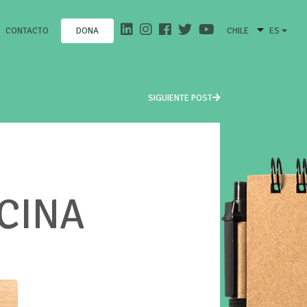
CONTACTO
CHILE
ES
DONA
SIGUIENTE POST
ICINA