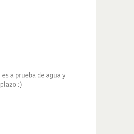
e es a prueba de agua y
plazo :)