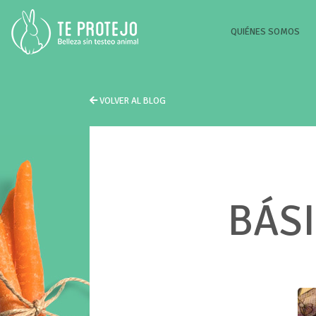
(CU
QUIÉNES SOMOS
VOLVER AL BLOG
BÁSI