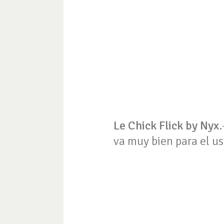
Le Chick Flick by Nyx
.
va muy bien para el us