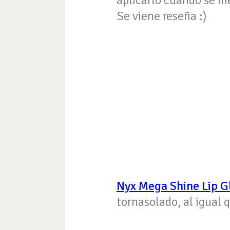
aplicarlo cuando se me 
Se viene reseña :)
Nyx Mega Shine Lip G
tornasolado, al igual 