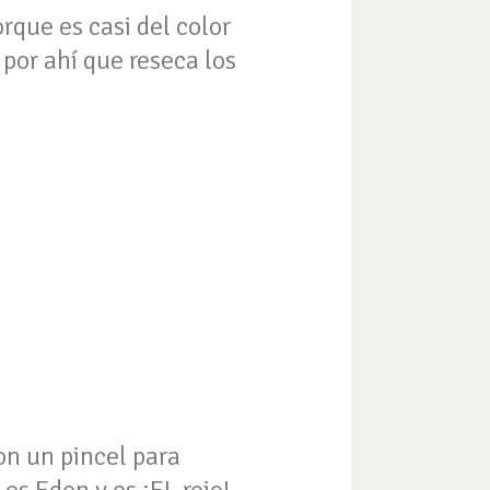
orque es casi del color
 por ahí que reseca los
con un pincel para