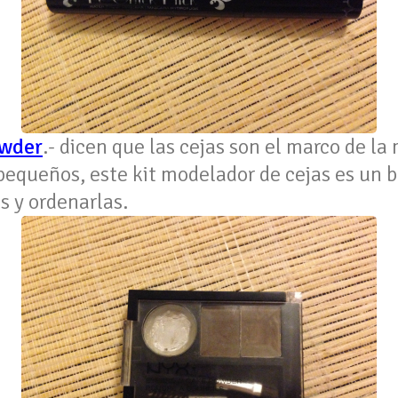
owder
.- dicen que las cejas son el marco de la
equeños, este kit modelador de cejas es un bá
s y ordenarlas.