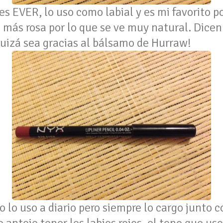
r es EVER, lo uso como labial y es mi favorito p
e más rosa por lo que se ve muy natural. Dicen
 quizá sea gracias al bálsamo de Hurraw!
No lo uso a diario pero siempre lo cargo junto 