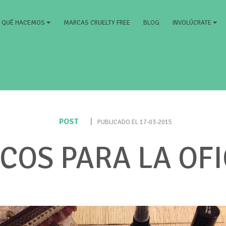
RRENT)
MARCAS CRUELTY FREE
BLOG
QUÉ HACEMOS
INVOLÚCRATE
POST
|
PUBLICADO EL 17-03-2015
COS PARA LA OF