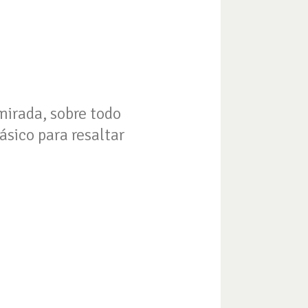
 mirada, sobre todo
sico para resaltar