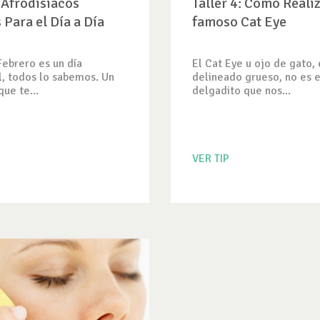
 Afrodisiacos
Taller 4: Como Realiz
 Para el Día a Día
famoso Cat Eye
Febrero es un día
El Cat Eye u ojo de gato, 
, todos lo sabemos. Un
delineado grueso, no es e
que te...
delgadito que nos...
VER TIP