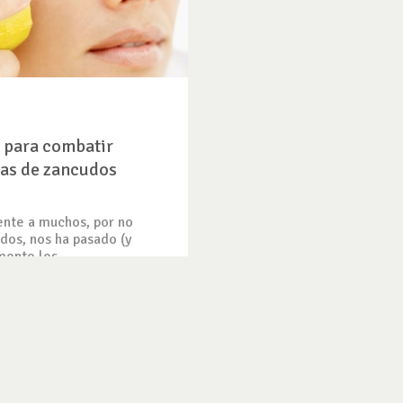
 para combatir
as de zancudos
nte a muchos, por no
odos, nos ha pasado (y
ente les...