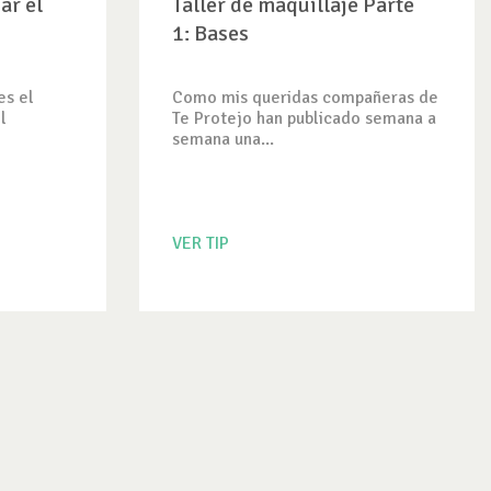
ar el
Taller de maquillaje Parte
1: Bases
es el
Como mis queridas compañeras de
l
Te Protejo han publicado semana a
semana una...
VER TIP