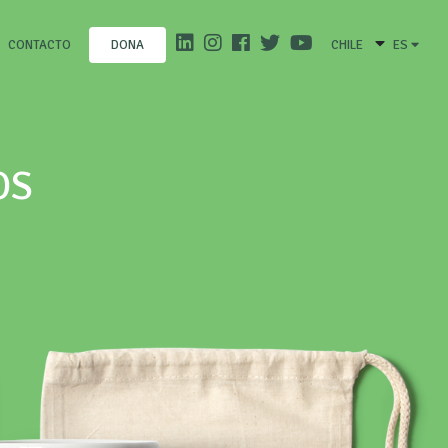
CONTACTO
CHILE
ES
DONA
OS