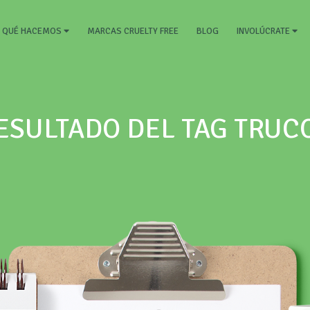
RRENT)
MARCAS CRUELTY FREE
BLOG
QUÉ HACEMOS
INVOLÚCRATE
ESULTADO DEL TAG TRUC