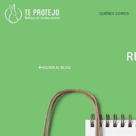
(CU
QUIÉNES SOMOS
R
VOLVER AL BLOG