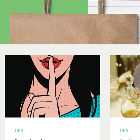
TIPS
TIPS