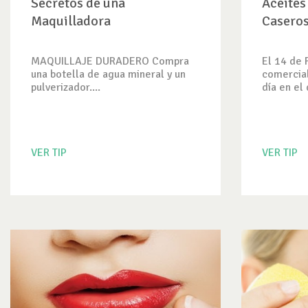
Secretos de una
Aceites
Maquilladora
Caseros
MAQUILLAJE DURADERO Compra
El 14 de 
una botella de agua mineral y un
comercial
pulverizador....
día en el 
VER TIP
VER TIP