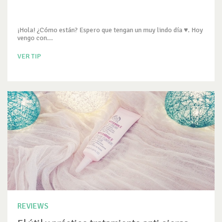
¡Hola! ¿Cómo están? Espero que tengan un muy lindo día ♥. Hoy
vengo con...
VER TIP
REVIEWS