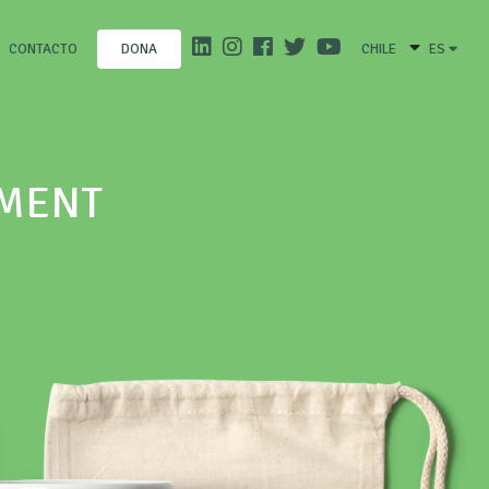
CONTACTO
CHILE
ES
DONA
EMENT