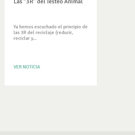
Las “3R” del Testeo Animal
Ya hemos escuchado el principio de
las 3R del reciclaje (reducir,
reciclar y...
VER NOTICIA