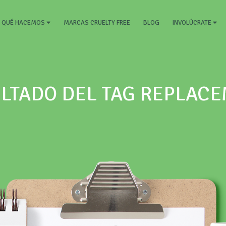
RRENT)
MARCAS CRUELTY FREE
BLOG
QUÉ HACEMOS
INVOLÚCRATE
LTADO DEL TAG REPLAC