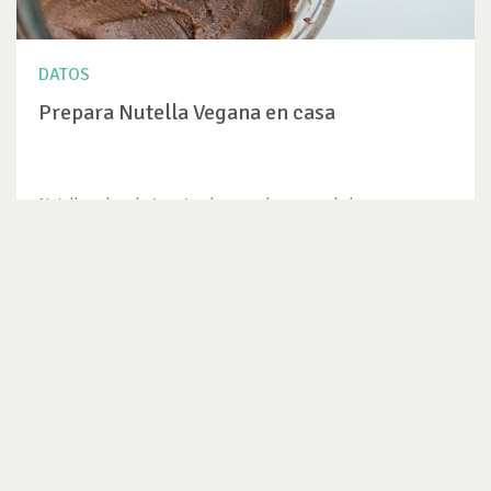
DATOS
Prepara Nutella Vegana en casa
Nutella… de solo imaginarla se me hace agua la boca, es
imposible resistirse...
VER DATO