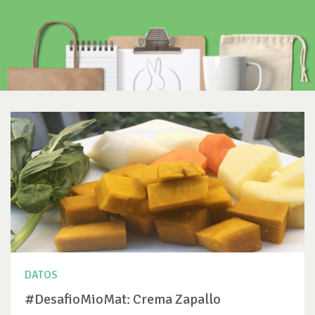
DATOS
#DesafioMioMat: Crema Zapallo