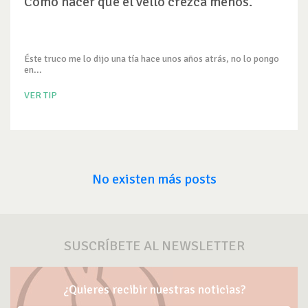
Como hacer que el vello crezca menos.
Éste truco me lo dijo una tía hace unos años atrás, no lo pongo
en...
VER TIP
No existen más posts
SUSCRÍBETE AL NEWSLETTER
¿Quieres recibir nuestras noticias?