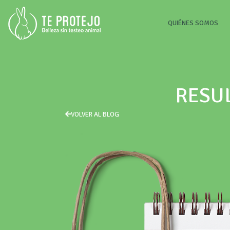
(CU
QUIÉNES SOMOS
RESUL
VOLVER AL BLOG