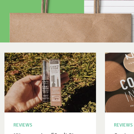
REVIEWS
REVIEWS