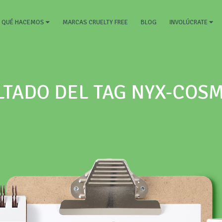
RRENT)
MARCAS CRUELTY FREE
BLOG
QUÉ HACEMOS
INVOLÚCRATE
TADO DEL TAG NYX-COS