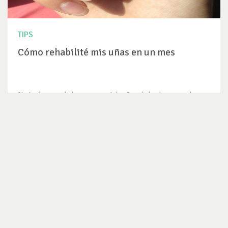
TIPS
Cómo rehabilité mis uñas en un mes
No tenía pensado hacer un post de uñas, de hecho, nunca he
hecho uno porque...
VER TIP