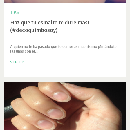
TIPS
Haz que tu esmalte te dure más!
(#decoquimbosoy)
A quien no le ha pasado que te demoras muchísimo pintándote
las uñas con el...
VER TIP