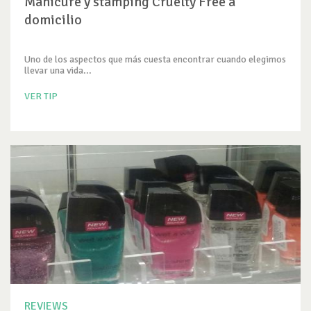
Manicure y stamping Cruelty Free a
domicilio
Uno de los aspectos que más cuesta encontrar cuando elegimos
llevar una vida...
VER TIP
REVIEWS