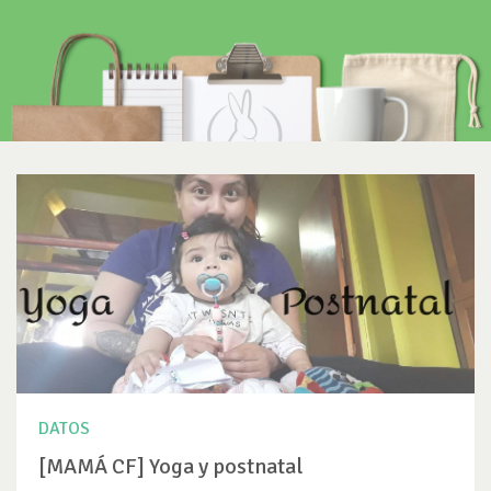
DATOS
[MAMÁ CF] Yoga y postnatal