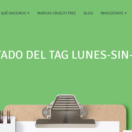
RRENT)
MARCAS CRUELTY FREE
BLOG
QUÉ HACEMOS
INVOLÚCRATE
ADO DEL TAG LUNES-SI