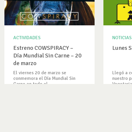
ACTIVIDADES
NOTICIAS
Estreno COWSPIRACY –
Lunes S
Día Mundial Sin Carne – 20
de marzo
El viernes 20 de marzo se
Llegó a c
conmemora el Día Mundial Sin
nuestro p
Carne en todo el...
Vegetaria
VER ACTIVIDAD
VER NOTI