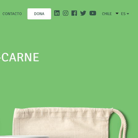
CONTACTO
CHILE
ES
DONA
N-CARNE