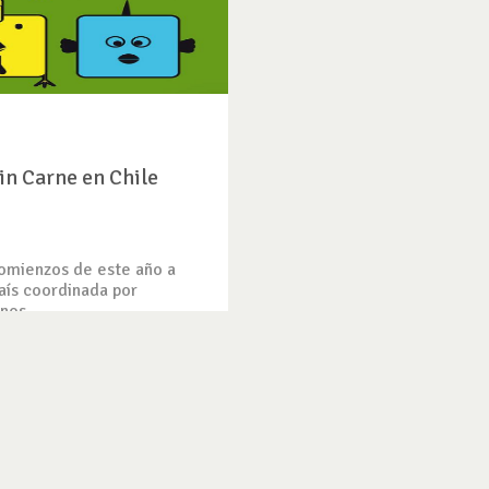
in Carne en Chile
omienzos de este año a
aís coordinada por
nos...
CIA