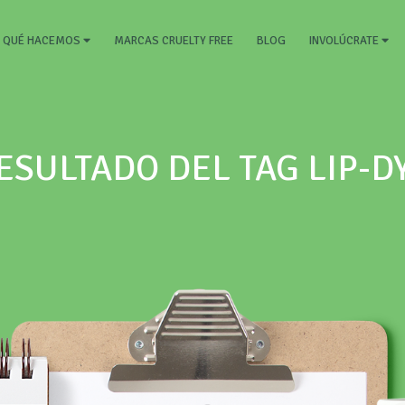
RRENT)
MARCAS CRUELTY FREE
BLOG
QUÉ HACEMOS
INVOLÚCRATE
ESULTADO DEL TAG LIP-D