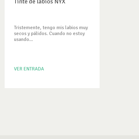
Tinte de labios NYX
Tristemente, tengo mis labios muy
secos y pálidos. Cuando no estoy
usando...
VER ENTRADA