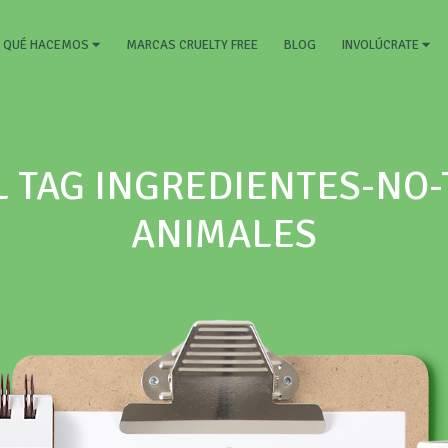
RRENT)
MARCAS CRUELTY FREE
BLOG
QUÉ HACEMOS
INVOLÚCRATE
L TAG INGREDIENTES-NO-
ANIMALES