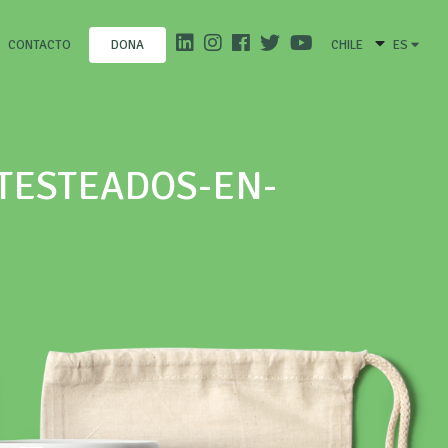
CONTACTO
CHILE
ES
DONA
TESTEADOS-EN-