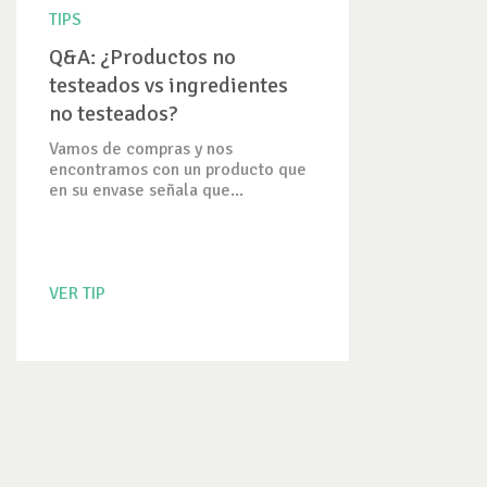
TIPS
Q&A: ¿Productos no
testeados vs ingredientes
no testeados?
Vamos de compras y nos
encontramos con un producto que
en su envase señala que...
VER TIP