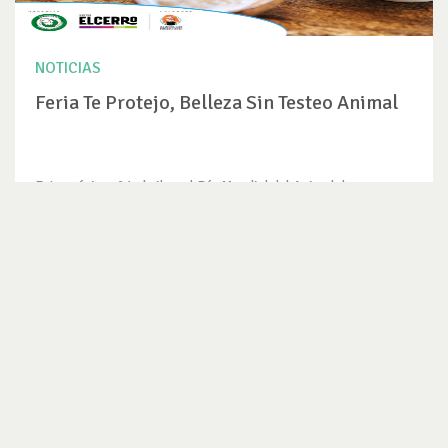
NOTICIAS
Feria Te Protejo, Belleza Sin Testeo Animal
Este próximo 24 abril es el Día Mundial del Animal de
Laboratorio, una fecha...
VER NOTICIA