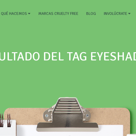
RRENT)
MARCAS CRUELTY FREE
BLOG
QUÉ HACEMOS
INVOLÚCRATE
ULTADO DEL TAG EYESH