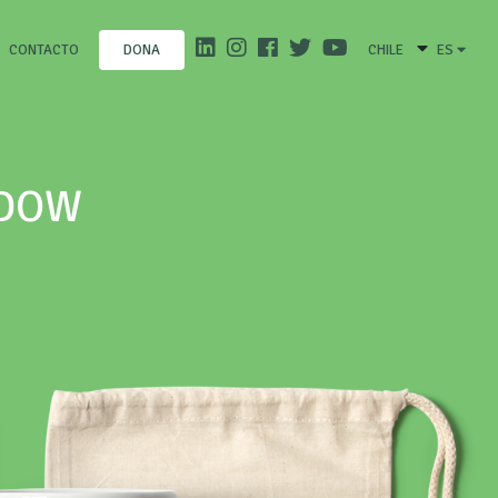
CONTACTO
CHILE
ES
DONA
ADOW