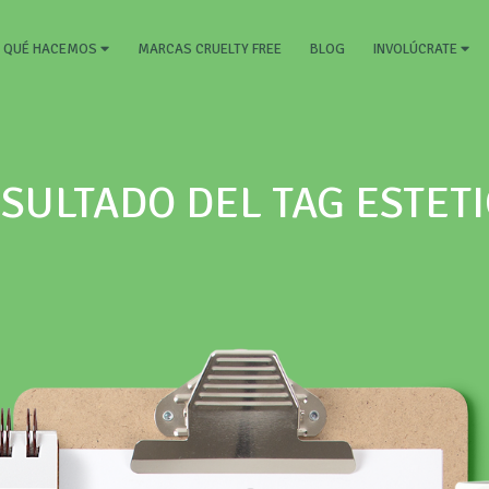
RRENT)
MARCAS CRUELTY FREE
BLOG
QUÉ HACEMOS
INVOLÚCRATE
SULTADO DEL TAG ESTET