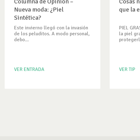
Columna de Opinión –
Cosas n
Nueva moda: ¿Piel
que la e
Sintética?
Este invierno llegó con la invasión
PIEL GRAS
de los peluditos. A modo personal,
la piel gr
debo...
protegerl
VER ENTRADA
VER TIP