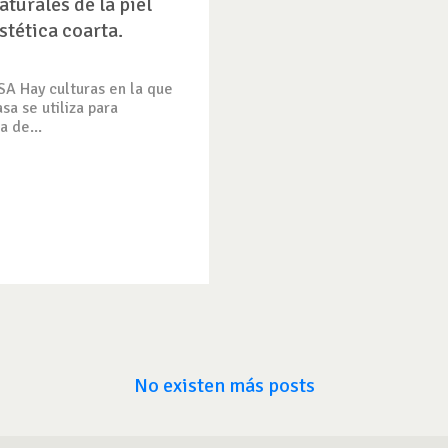
aturales de la piel
stética coarta.
A Hay culturas en la que
asa se utiliza para
a de...
No existen más posts