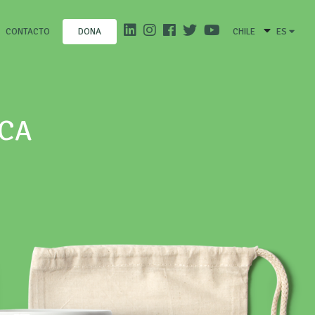
CONTACTO
CHILE
ES
DONA
ICA