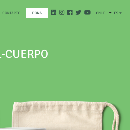
CONTACTO
CHILE
ES
DONA
L-CUERPO