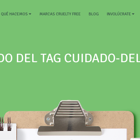
RRENT)
MARCAS CRUELTY FREE
BLOG
QUÉ HACEMOS
INVOLÚCRATE
DO DEL TAG CUIDADO-DE