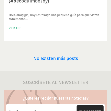
(#decoquimbosoy)
Hola amig@s, hoy les traigo una pequeña guía para que vistan
totalmente...
VER TIP
No existen más posts
SUSCRÍBETE AL NEWSLETTER
¿Quieres recibir nuestras noticias?