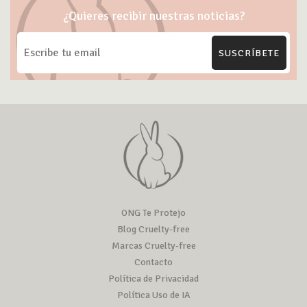
¿Quieres recibir nuestras noticias?
SUSCRÍBETE
ONG Te Protejo
Blog Cruelty-free
Marcas Cruelty-free
Contacto
Política de Privacidad
Política Uso de IA