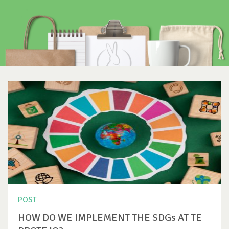
POST
HOW DO WE IMPLEMENT THE SDGs AT TE