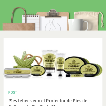
POST
Pies felices con el Protector de Pies de