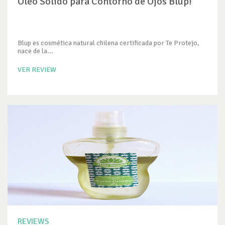
Óleo Sólido para Contorno de Ojos Blup!
Blup es cosmética natural chilena certificada por Te Protejo,
nace de la...
VER REVIEW
REVIEWS