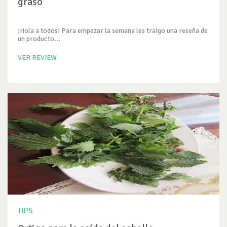
graso
¡Hola a todos! Para empezar la semana les traigo una reseña de
un producto...
VER REVIEW
TIPS