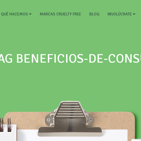
RRENT)
MARCAS CRUELTY FREE
BLOG
QUÉ HACEMOS
INVOLÚCRATE
TAG BENEFICIOS-DE-CON