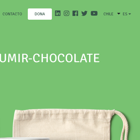
CONTACTO
CHILE
ES
DONA
SUMIR-CHOCOLATE