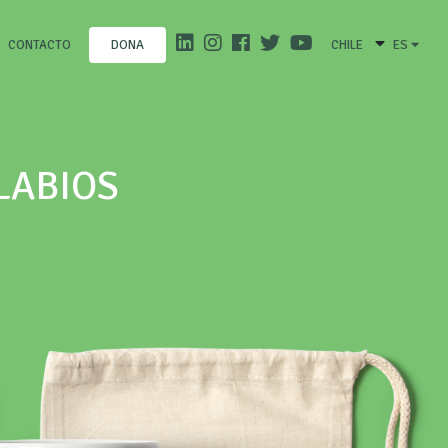
CONTACTO
CHILE
ES
DONA
LABIOS