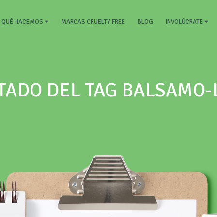
RRENT)
MARCAS CRUELTY FREE
BLOG
QUÉ HACEMOS
INVOLÚCRATE
TADO DEL TAG BALSAMO-