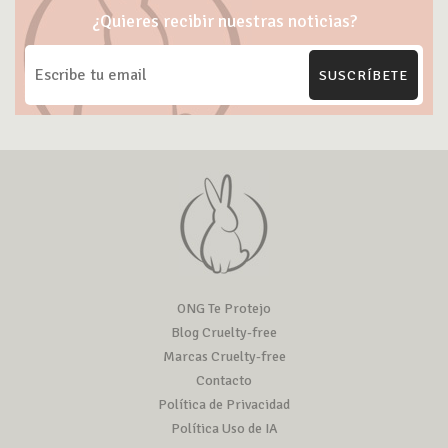
¿Quieres recibir nuestras noticias?
SUSCRÍBETE
ONG Te Protejo
Blog Cruelty-free
Marcas Cruelty-free
Contacto
Política de Privacidad
Política Uso de IA