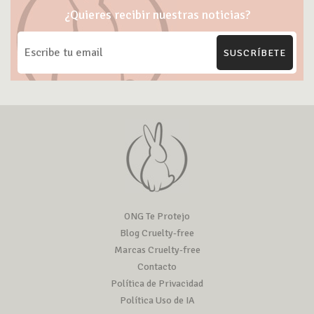
¿Quieres recibir nuestras noticias?
SUSCRÍBETE
ONG Te Protejo
Blog Cruelty-free
Marcas Cruelty-free
Contacto
Política de Privacidad
Política Uso de IA