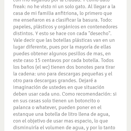
freak: no he visto ni un solo gato.
Al llegar a la
casa de mi familia anfitriona, lo primero que
me enseñaron es a clasificar la basura. Todo:
papeles, plásticos y orgánicos en contenedores
distintos. Y esto se hace con cada ''desecho''.
Vale decir que las botellas plásticas van en un
lugar diferente, pues por la mayoría de ellas
puedes obtener algunos pesillos de mas, en
este caso 15 centavos por cada botella.
Todos
los baños (el wc) tienen dos bonotes para tirar
la cadena: uno para descargas pequeñas y el
otro para descargas grandes. Dejaré a
imaginación de ustedes en que situación
deben usar cada uno. Como recomendación: si
en sus casas solo tienen un botoncito o
palanca o whatever, pueden poner en el
estanque una botella de litro llena de agua,
con el objetivo de usar mas espacio, lo que
disminuiría el volumen de agua, y por lo tanto