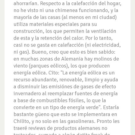
ahorrarían.
Respecto a la calefacción del hogar,
no he visto ni una chimenea funcionando, y la
mayoría de las casas (al menos en mi ciudad)
utiliza materiales especiales para su
construcción, los que permiten la ventilación
de esta y la retención del calor. Por lo tanto,
casi no se gasta en calefacción (ni electricidad,
ni gas).
Bueno, creo que esto es bien sabido:
en muchas zonas de Alemania hay molinos de
viento (parques eólicos), los que producen
energía eólica. Cito: ''
La energía eólica es un
recurso abundante,
renovable
, limpio y ayuda
a disminuir las emisiónes de gases de efecto
invernadero al reemplazar fuentes de energía
a base de combustibles fósiles, lo que la
convierte en un tipo de
energía verde
''. Estaría
bastante güeno que esto se implementara en
Chilito, y no solo en las gasolineras.
Pronto les
traeré reviews de productos alemanes no