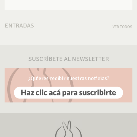
ENTRADAS
VER TODOS
SUSCRÍBETE AL NEWSLETTER
¿Quieres recibir nuestras noticias?