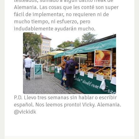
testeados, sumado a algún datito freak de
Alemania. Las cosas que les conté son super
fácil de implementar, no requieren ni de
mucho tiempo, ni esfuerzo, pero
indudablemente ayudarán mucho.
P.D. Llevo tres semanas sin hablar o escribir
español.
Nos leemos pronto!
Vicky. Alemania.
@vickidk