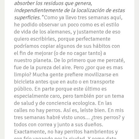
absorber los residuos que genera,
independientemente de la localización de estas
superficies."
Como ya llevo tres semanas aquí,
he podido observar un poco como es el estilo
de vida de los alemanes, y justamente de eso
quiero escribirles, porque perfectamente
podríamos copiar algunos de sus hábitos con
el fin de mejorar (o de no cagar tanto) a
nuestro planeta.
De lo primero que me percaté,
fue de la pureza del aire. Pero ¿por que es mas
limpio? Mucha gente prefiere movilizarse en
bicicleta antes que en auto o en transporte
público. En parte porque este último es
especialmente caro, pero también por un tema
de salud y de conciencia ecologica.
En las
calles no hay perros. Así es, leíste bien. En mis
tres semanas habré visto unos... ¿tres perros? y
todos con correa y junto a sus dueños.
Exactamente, no hay perritos hambrientos y
con frío vagando por la ciudad. Y como dato