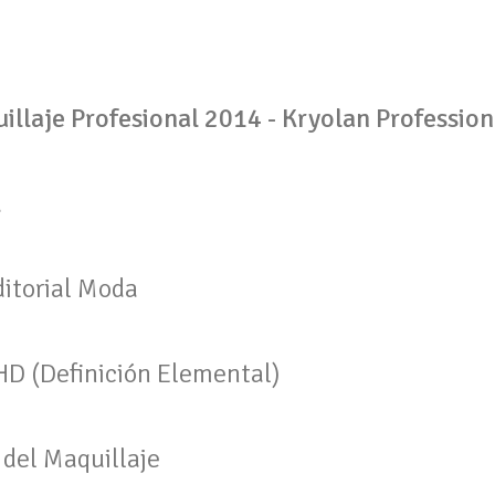
llaje Profesional 2014 - Kryolan Professio
a
itorial Moda
HD (Definición Elemental)
 del Maquillaje