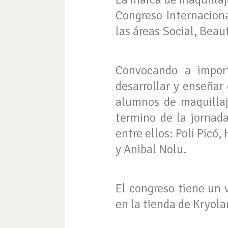
Congreso Internaciona
las áreas Social, Beau
Convocando a import
desarrollar y enseñar 
alumnos de maquillaje
termino de la jornada
entre ellos: Poli Pic
y Anibal Nolu.
El congreso tiene un 
en la tienda de Kryola