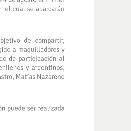
n el cual se abarcarán
jetivo de compartir,
igido a maquilladores y
do de participación al
chilenos y argentinos,
astro, Matías Nazareno
ón puede ser realizada