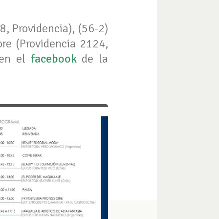
, Providencia), (56-2)
ore (Providencia 2124,
 en el
facebook
de la