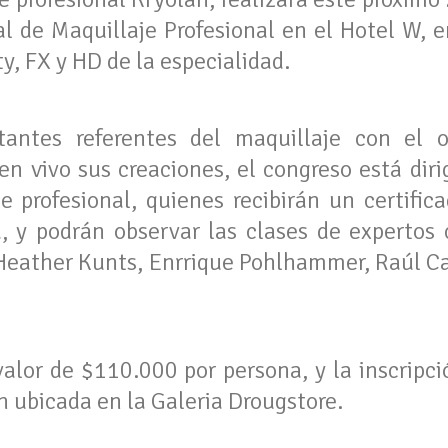
l de Maquillaje Profesional en el Hotel W, e
ty, FX y HD de la especialidad.
antes referentes del maquillaje con el ob
en vivo sus creaciones, el congreso está dir
 profesional, quienes recibirán un certifica
, y podrán observar las clases de expertos 
ó, Heather Kunts, Enrrique Pohlhammer, Raúl C
valor de $110.000 por persona, y la inscripci
n ubicada en la Galeria Drougstore.