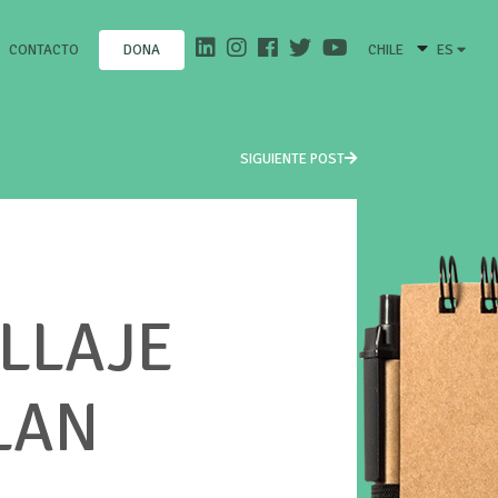
CONTACTO
CHILE
ES
DONA
SIGUIENTE POST
LLAJE
LAN