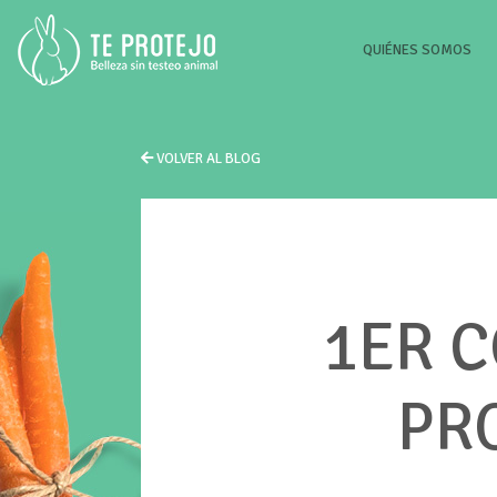
(CU
QUIÉNES SOMOS
VOLVER AL BLOG
1ER 
PR