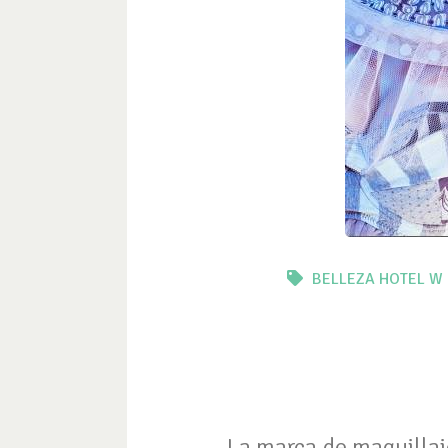
BELLEZA
HOTEL W
La marca de maquillaje