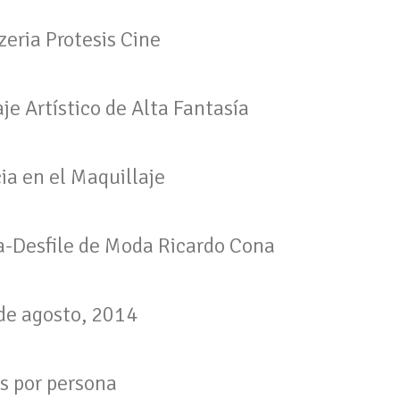
eria Protesis Cine
e Artístico de Alta Fantasía
ia en el Maquillaje
a-Desfile de Moda Ricardo Cona
de agosto, 2014
s por persona