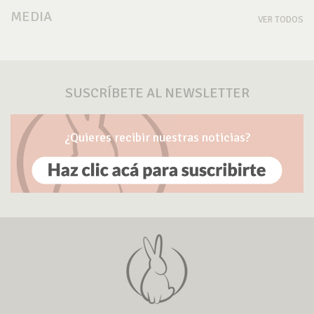
MEDIA
VER TODOS
SUSCRÍBETE AL NEWSLETTER
¿Quieres recibir nuestras noticias?