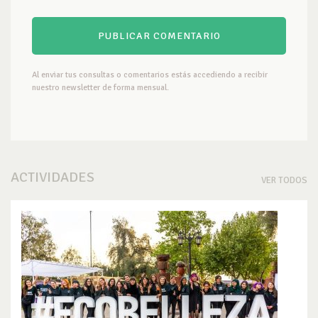
Al enviar tus consultas o comentarios estás accediendo a recibir
nuestro newsletter de forma mensual.
ACTIVIDADES
VER TODOS