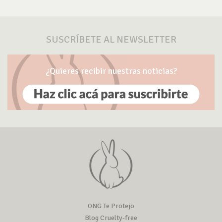
SUSCRÍBETE AL NEWSLETTER
¿Quieres recibir nuestras noticias?
ONG Te Protejo
Blog Cruelty-free