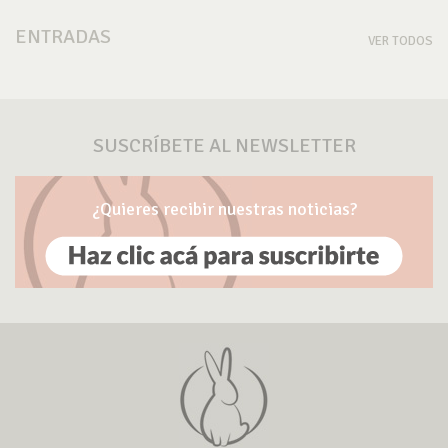
ENTRADAS
VER TODOS
SUSCRÍBETE AL NEWSLETTER
¿Quieres recibir nuestras noticias?