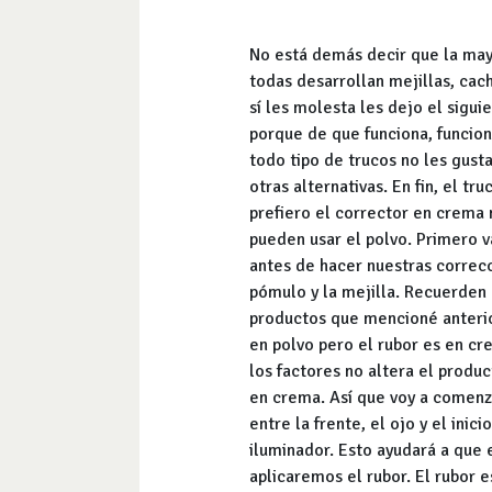
No está demás decir que la may
todas desarrollan mejillas, cac
sí les molesta les dejo el sigu
porque de que funciona, funcion
todo tipo de trucos no les gust
otras alternativas. En fin, el t
prefiero el corrector en crema 
pueden usar el polvo. Primero v
antes de hacer nuestras correcci
pómulo y la mejilla. Recuerden 
productos que mencioné anterior
en polvo pero el rubor es en cr
los factores no altera el produc
en crema. Así que voy a comenza
entre la frente, el ojo y el ini
iluminador. Esto ayudará a que 
aplicaremos el rubor. El rubor e