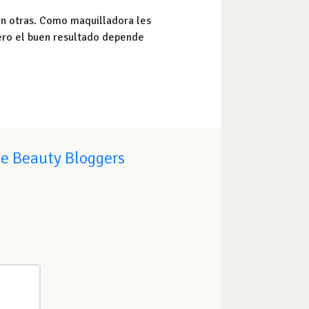
on otras. Como maquilladora les
ero el buen resultado depende
de Beauty Bloggers