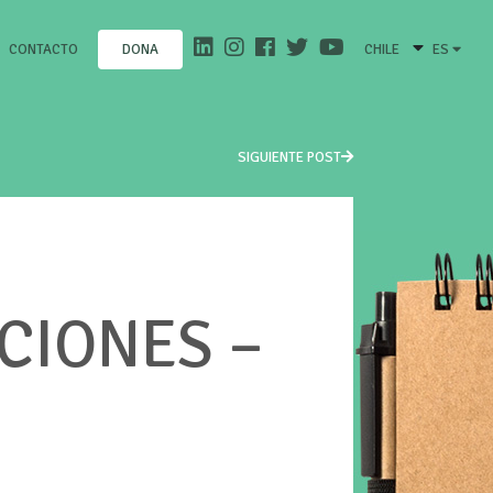
CONTACTO
CHILE
ES
DONA
SIGUIENTE POST
CIONES –