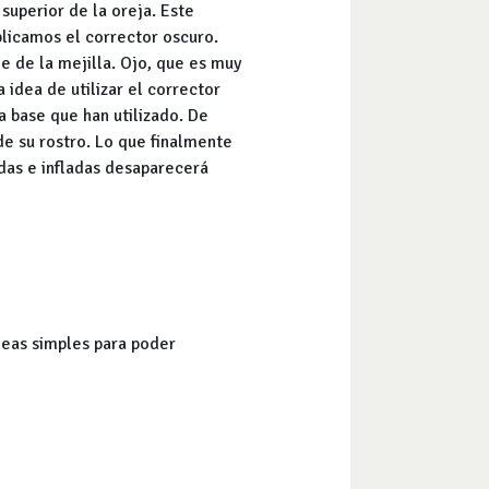
superior de la oreja. Este
plicamos el corrector oscuro.
de de la mejilla. Ojo, que es muy
 idea de utilizar el corrector
a base que han utilizado. De
de su rostro. Lo que finalmente
ndas e infladas desaparecerá
deas simples para poder