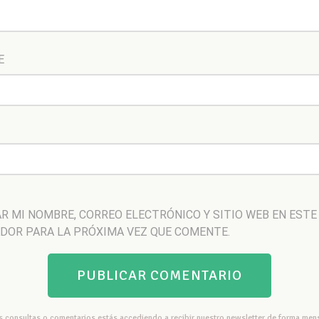
E
R MI NOMBRE, CORREO ELECTRÓNICO Y SITIO WEB EN ESTE
DOR PARA LA PRÓXIMA VEZ QUE COMENTE.
us consultas o comentarios estás accediendo a recibir nuestro newsletter de forma mens