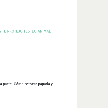
S
TE PROTEJO
TESTEO ANIMAL
da parte. Cómo retocar papada y