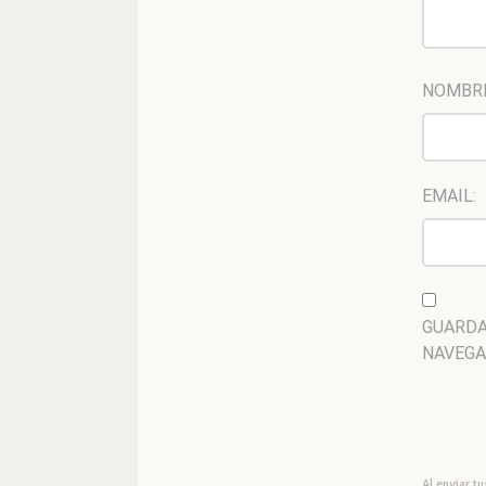
NOMBR
EMAIL:
GUARDA
NAVEGA
Al enviar t