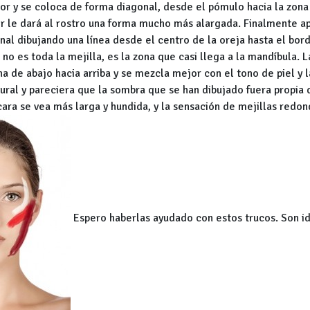
or y se coloca de forma diagonal, desde el pómulo hacia la zona 
r le dará al rostro una forma mucho más alargada. Finalmente a
nal dibujando una línea desde el centro de la oreja hasta el bor
o es toda la mejilla, es la zona que casi llega a la mandíbula. La
a de abajo hacia arriba y se mezcla mejor con el tono de piel y l
ral y pareciera que la sombra que se han dibujado fuera propia 
ara se vea más larga y hundida, y la sensación de mejillas redo
Espero haberlas ayudado con estos trucos. Son i