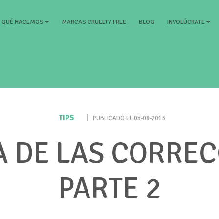
RRENT)
MARCAS CRUELTY FREE
BLOG
QUÉ HACEMOS
INVOLÚCRATE
TIPS
|
PUBLICADO EL 05-08-2013
A DE LAS CORREC
PARTE 2