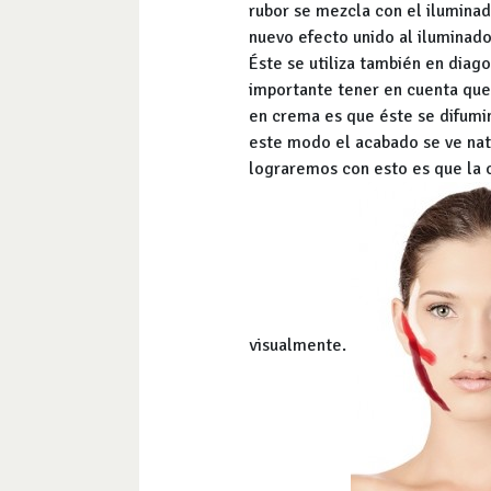
rubor se mezcla con el iluminad
nuevo efecto unido al iluminado
Éste se utiliza también en diago
importante tener en cuenta que n
en crema es que éste se difumin
este modo el acabado se ve natu
lograremos con esto es que la c
visualmente.