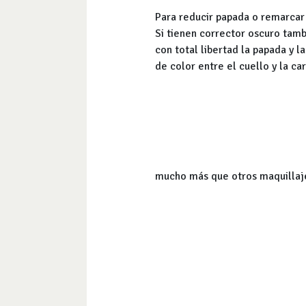
Para reducir papada o remarcar
Si tienen corrector oscuro tam
con total libertad la papada y 
de color entre el cuello y la c
mucho más que otros maquillaj