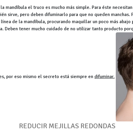
 la mandíbula el truco es mucho más simple. Para éste necesita
bién sirve, pero deben difuminarlo para que no queden manchas. 
la línea de la mandíbula, procurando maquillar un poco más abajo 
ara. Deben tener mucho cuidado de no utilizar tanto producto por
es, por eso mismo el secreto está siempre en
difuminar.
REDUCIR MEJILLAS REDONDAS