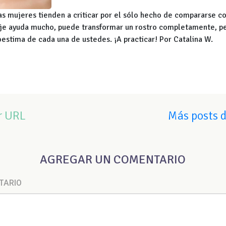
as mujeres tienden a criticar por el sólo hecho de compararse c
aje ayuda mucho, puede transformar un rostro completamente, p
oestima de cada una de ustedes. ¡A practicar! Por Catalina W.
r URL
Más posts 
AGREGAR UN COMENTARIO
TARIO