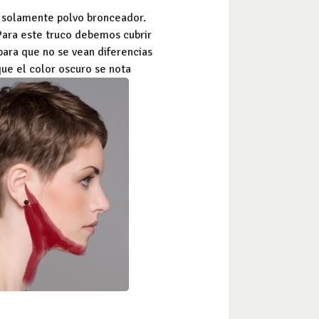
n solamente polvo bronceador.
Para este truco debemos cubrir
para que no se vean diferencias
que el color oscuro se nota